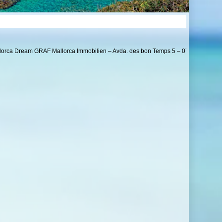
am GRAF Mallorca Immobilien – Avda. des bon Temps 5 – 07560 Cala Millor – Te