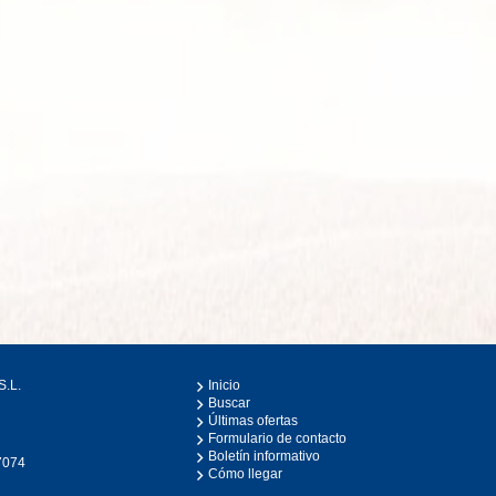
S.L.
Inicio
Buscar
Últimas ofertas
Formulario de contacto
0
Boletín informativo
7074
Cómo llegar