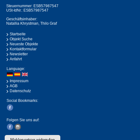
Steuernummer: ESB57987547
USt-IdNr.: ESB57987547
Geschäftsinhaber:
Natallia Khrystman, Thilo Graf
Startseite
Objekt Suche
Neueste Objekte
Kontaktformular
Newsletter
Anfahrt
Language:
Impressum
AGB
Datenschutz
Social Bookmarks:
Folgen Sie uns auf:
Maklervertrag widerrufen