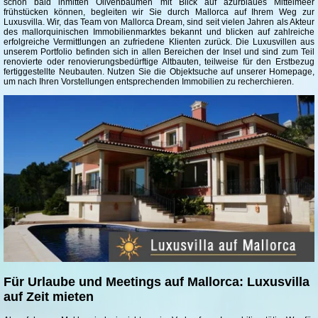
schon bald inmitten Olivenbäumen mit Blick auf azurblaues Mittelmeer
frühstücken können, begleiten wir Sie durch Mallorca auf Ihrem Weg zur
Luxusvilla. Wir, das Team von Mallorca Dream, sind seit vielen Jahren als Akteur
des mallorquinischen Immobilienmarktes bekannt und blicken auf zahlreiche
erfolgreiche Vermittlungen an zufriedene Klienten zurück. Die Luxusvillen aus
unserem Portfolio befinden sich in allen Bereichen der Insel und sind zum Teil
renovierte oder renovierungsbedürftige Altbauten, teilweise für den Erstbezug
fertiggestellte Neubauten. Nutzen Sie die Objektsuche auf unserer Homepage,
um nach Ihren Vorstellungen entsprechenden Immobilien zu recherchieren.
Für Urlaube und Meetings auf Mallorca: Luxusvilla
auf Zeit mieten