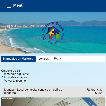
Menú
inmuebles en Mallorca
Lokales
Ficha
Objeto 6 de 13
Inmueble siguiente
Inmueble anterior
Volver al resumen
Manacor: Local comercial centrico en edificio
Referencia:
moderno
L5032