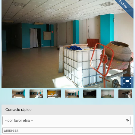
seminuevo
Contacto rápido