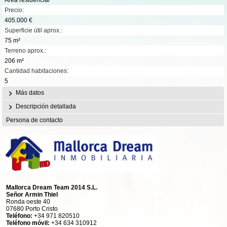
Precio:
405.000 €
Superficie útil aprox.:
75 m²
Terreno aprox.:
206 m²
Cantidad habitaciones:
5
Más datos
Descripción detallada
Persona de contacto
Mallorca Dream Team 2014 S.L.
Señor Armin Thiel
Ronda oeste 40
07680 Porto Cristo
Teléfono:
+34 971 820510
Teléfono móvil:
+34 634 310912