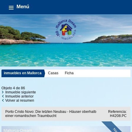
Menú
inmuebles en Mallorca
Casas
Ficha
Objeto 4 de 86
Inmueble siguiente
Inmueble anterior
Volver al resumen
Porto Cristo Novo: Die letzten Neubau - Häuser oberhalb
Referencia:
einer romantischen Traumbucht
H4208.PC