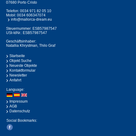
07680 Porto Cristo
Telefon:
0034 971 82 05 10
Mobil:
0034 606347074
info@mallorca-dream.eu
Steuernummer: ESB57987547
USt-IdNr.: ESB57987547
Geschäftsinhaber:
Natallia Khrystman, Thilo Graf
Startseite
Objekt Suche
Neueste Objekte
Kontaktformular
Newsletter
Anfahrt
Language:
Impressum
AGB
Datenschutz
Social Bookmarks: