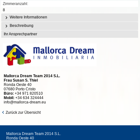
Zimmeranzahl:
8
Weitere Informationen
Beschreibung
Ihr Ansprechpartner
Mallorca Dream Team 2014 S.L.
Frau Susan S. Thiel
Ronda Oeste 40
07680 Porto Cristo
Büro:
+34 971 820510
Mobil:
+34 634 324444
info@mallorca-dream.eu
Zurück zur Übersicht
Mallorca Dream Team 2014 S.L.
Ronda Oeste 40