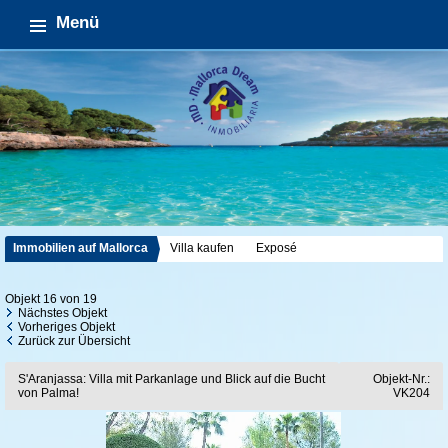
Menü
Immobilien auf Mallorca
Villa kaufen
Exposé
Objekt 16 von 19
Nächstes Objekt
Vorheriges Objekt
Zurück zur Übersicht
S'Aranjassa: Villa mit Parkanlage und Blick auf die Bucht
Objekt-Nr.:
von Palma!
VK204