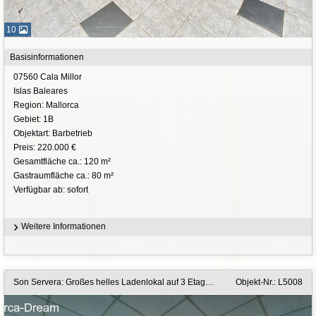
10
Basisinformationen
07560 Cala Millor
Islas Baleares
Region: Mallorca
Gebiet: 1B
Objektart: Barbetrieb
Preis: 220.000 €
Gesamtfläche ca.: 120 m²
Gastraumfläche ca.: 80 m²
Verfügbar ab: sofort
Weitere Informationen
Son Servera: Großes helles Ladenlokal auf 3 Etagen in zentraler guter Lage
Objekt-Nr.: L5008