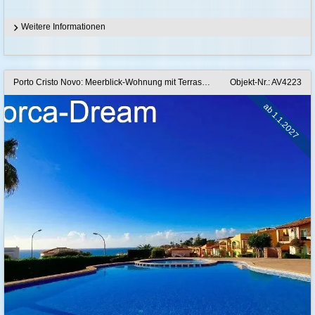
Weitere Informationen
Porto Cristo Novo: Meerblick-Wohnung mit Terrasse + 85 m2 Garten, Palmenpool + Stellplatz
Objekt-Nr.: AV4223
ab 1.1.2027