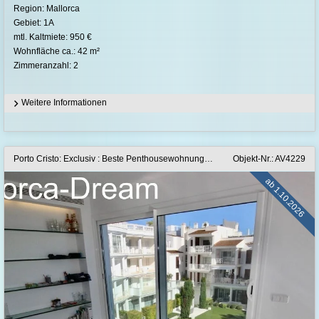
Region: Mallorca
Gebiet: 1A
mtl. Kaltmiete: 950 €
Wohnfläche ca.: 42 m²
Zimmeranzahl: 2
Weitere Informationen
Porto Cristo: Exclusiv : Beste Penthousewohnung einer Top-Anlage
Objekt-Nr.: AV4229
ab 1.10.2026