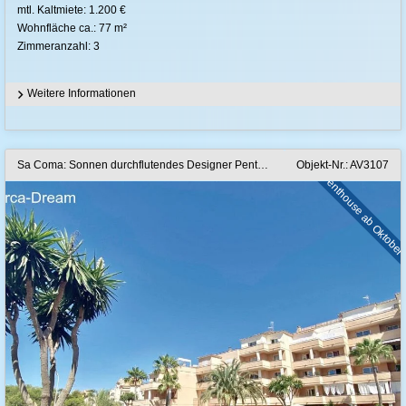
mtl. Kaltmiete: 1.200 €
Wohnfläche ca.: 77 m²
Zimmeranzahl: 3
Weitere Informationen
Sa Coma: Sonnen durchflutendes Designer Penthouse mit 60m2 XL Terrasse in Sa Coma
Objekt-Nr.: AV3107
Penthouse ab Oktobe