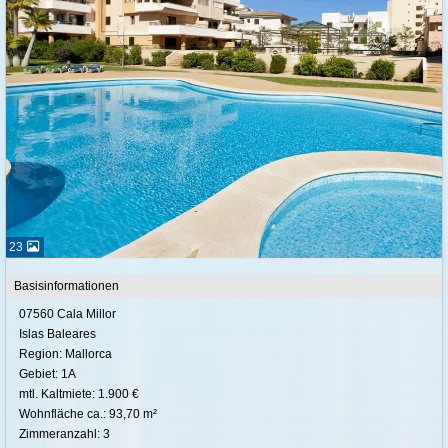
23
Basisinformationen
07560 Cala Millor
Islas Baleares
Region: Mallorca
Gebiet: 1A
mtl. Kaltmiete: 1.900 €
Wohnfläche ca.: 93,70 m²
Zimmeranzahl: 3