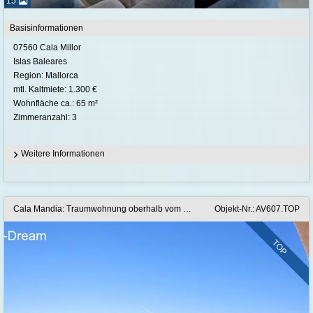
15
Basisinformationen
07560 Cala Millor
Islas Baleares
Region: Mallorca
mtl. Kaltmiete: 1.300 €
Wohnfläche ca.: 65 m²
Zimmeranzahl: 3
Weitere Informationen
Cala Mandia: Traumwohnung oberhalb vom Strand mit atemberaubendem Meerblick
Objekt-Nr.: AV607.TOP
TOP