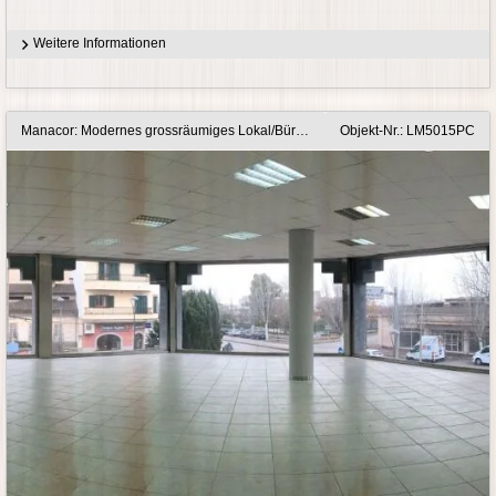
Weitere Informationen
Manacor: Modernes grossräumiges Lokal/Büro/Praxis/Gewerbeimmobilie in Bestlage
Objekt-Nr.: LM5015PC