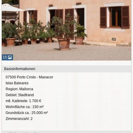
15
Basisinformationen
07500 Porto Cristo - Manacor
Islas Baleares
Region: Mallorca
Gebiet: Stadtrand
mtl. Kaltmiete: 1.700 €
Wohnfläche ca.: 150 m²
Grundstück ca.: 25.000 m²
Zimmeranzahl: 2