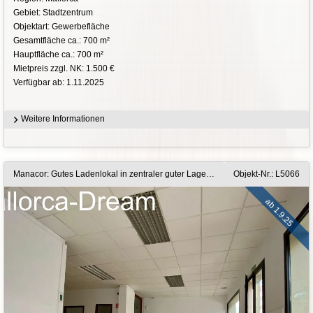
Gebiet: Stadtzentrum
Objektart: Gewerbefläche
Gesamtfläche ca.: 700 m²
Hauptfläche ca.: 700 m²
Mietpreis zzgl. NK: 1.500 €
Verfügbar ab: 1.11.2025
Weitere Informationen
Manacor: Gutes Ladenlokal in zentraler guter Lage in Manacor zu mieten
Objekt-Nr.: L5066
ab 1.9.25