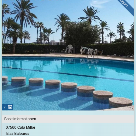
ab August
7
Basisinformationen
07560 Cala Millor
Islas Baleares