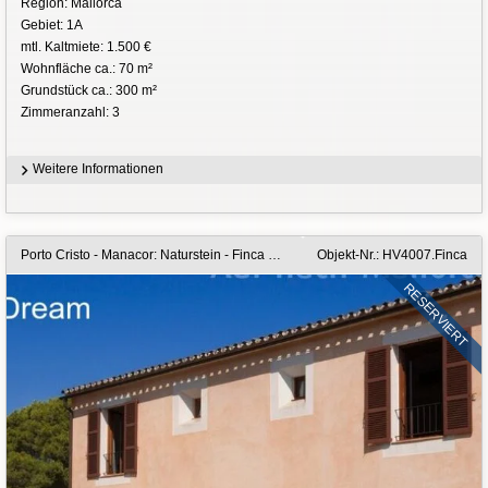
Region: Mallorca
Gebiet: 1A
mtl. Kaltmiete: 1.500 €
Wohnfläche ca.: 70 m²
Grundstück ca.: 300 m²
Zimmeranzahl: 3
Weitere Informationen
Porto Cristo - Manacor: Naturstein - Finca mit Pool auf 25.000 m2 großen Grundstück
Objekt-Nr.: HV4007.Finca
RESERVIERT