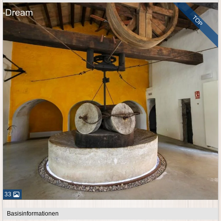
TOP
33
Basisinformationen