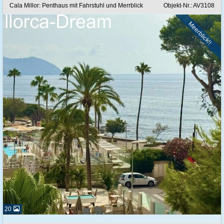
Cala Millor: Penthaus mit Fahrstuhl und Merrblick
Objekt-Nr.: AV3108
Meerblick!!
20