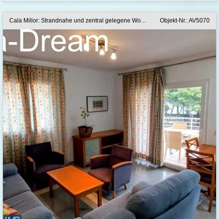
Cala Millor: Strandnahe und zentral gelegene Wohnung in Cala Millor
Objekt-Nr.: AV5070