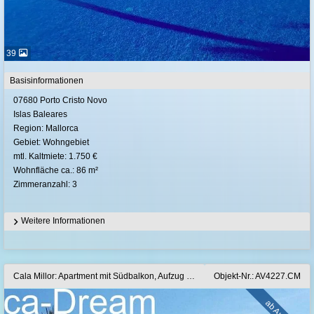
39
Basisinformationen
07680 Porto Cristo Novo
Islas Baleares
Region: Mallorca
Gebiet: Wohngebiet
mtl. Kaltmiete: 1.750 €
Wohnfläche ca.: 86 m²
Zimmeranzahl: 3
Weitere Informationen
Cala Millor: Apartment mit Südbalkon, Aufzug und Pool direkt am Strand von Cala Millor
Objekt-Nr.: AV4227.CM