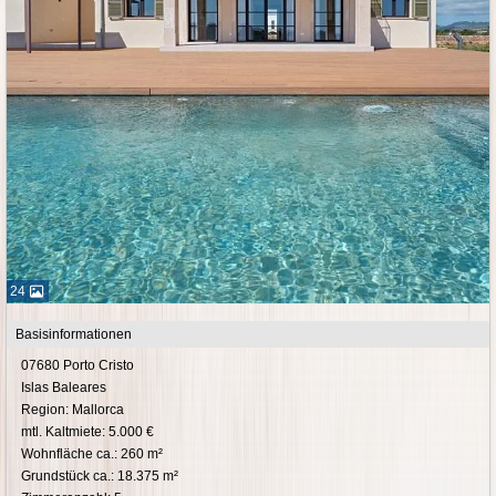
24
Basisinformationen
07680 Porto Cristo
Islas Baleares
Region: Mallorca
mtl. Kaltmiete: 5.000 €
Wohnfläche ca.: 260 m²
Grundstück ca.: 18.375 m²