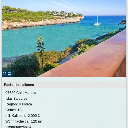
26
Basisinformationen
07680 Cala Mandia
Islas Baleares
Region: Mallorca
Gebiet: 1A
mtl. Kaltmiete: 2.000 €
Wohnfläche ca.: 120 m²
Zimmeranzahl: 4