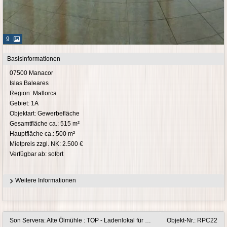
9
Basisinformationen
07500 Manacor
Islas Baleares
Region: Mallorca
Gebiet: 1A
Objektart: Gewerbefläche
Gesamtfläche ca.: 515 m²
Hauptfläche ca.: 500 m²
Mietpreis zzgl. NK: 2.500 €
Verfügbar ab: sofort
Weitere Informationen
Son Servera: Alte Ölmühle : TOP - Ladenlokal für Restaurant
Objekt-Nr.: RPC22