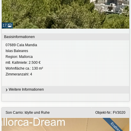
17
Basisinformationen
07689 Cala Mandia
Islas Baleares
Region: Mallorca
mtl. Kaltmiete: 2.500 €
Wohnfläche ca.: 130 m²
Zimmeranzahl: 4
Weitere Informationen
Son Carrio: Idylle und Ruhe
Objekt-Nr.: FV3020
Erstbezug