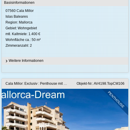
Basisinformationen
07560 Cala Millor
Islas Baleares
Region: Mallorca
Gebiet: Wohngebiet
mtl. Kaltmiete: 1.400 €
Wohnfläche ca.: 50 m²
Zimmeranzahl: 2
Weitere Informationen
Cala Millor: Exclusiv : Penthouse mit Meerblick, 2 Terrassen, 2 Pools, Klimaanlage, Gaszentralheizung, Abstellraum und Doppel-Stellplatz
Objekt-Nr.: AV4198.TopCM106
PENTHOUSE