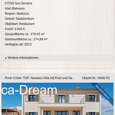
07550 Son Servera
Islas Baleares
Region: Mallorca
Gebiet: Stadtzentrum
Objektart: Restaurant
Pacht: 3.000 €
Gesamtfläche ca.: 478,45 m²
Gastraumfläche ca.: 274,88 m²
Verfügbar ab: 2023
Weitere Informationen
Porto Cristo: TOP- Neubau-Villa mit Pool und Garage auf einem 18.000 m2 großen Grundstück zum Kaufen oder Mieten
Objekt-Nr.: V666.PC
RESERVIERT