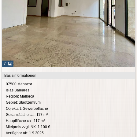
7
Basisinformationen
07500 Manacor
Islas Baleares
Region: Mallorca
Gebiet: Stadtzentrum
Objektart: Gewerbefläche
Gesamtfläche ca.: 117 m²
Hauptfläche ca.: 117 m²
Mietpreis zzgl. NK: 1.100 €
Verfügbar ab: 1.9.2025