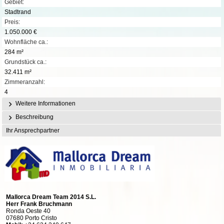
Gebiet:
Stadtrand
Preis:
1.050.000 €
Wohnfläche ca.:
284 m²
Grundstück ca.:
32.411 m²
Zimmeranzahl:
4
Weitere Informationen
Beschreibung
Ihr Ansprechpartner
Mallorca Dream Team 2014 S.L.
Herr Frank Bruchmann
Ronda Oeste 40
07680 Porto Cristo