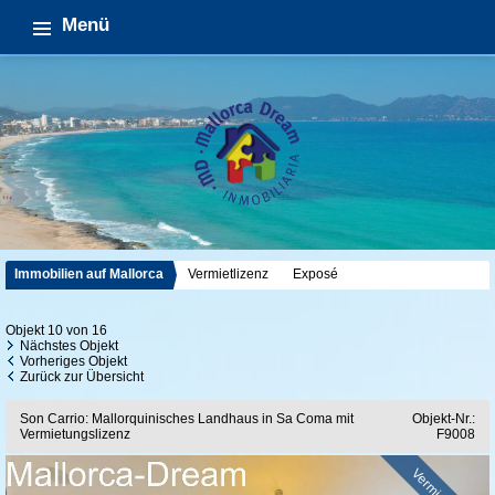
Menü
Immobilien auf Mallorca
Vermietlizenz
Exposé
Objekt 10 von 16
Nächstes Objekt
Vorheriges Objekt
Zurück zur Übersicht
Son Carrio: Mallorquinisches Landhaus in Sa Coma mit
Objekt-Nr.:
Vermietungslizenz
F9008