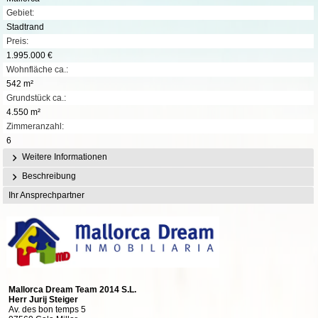
Gebiet:
Stadtrand
Preis:
1.995.000 €
Wohnfläche ca.:
542 m²
Grundstück ca.:
4.550 m²
Zimmeranzahl:
6
Weitere Informationen
Beschreibung
Ihr Ansprechpartner
Mallorca Dream Team 2014 S.L.
Herr Jurij Steiger
Av. des bon temps 5